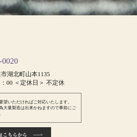
-0020
浜市湖北町山本1135
8：00 ＜定休日＞ 不定休
要望いただければご対応いたします。
為大量製造は出来かねますので事前にご
。