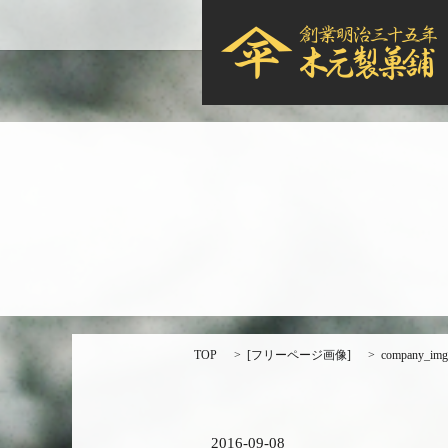
TOP
[
フリーページ画像
]
company_img
2016-09-08