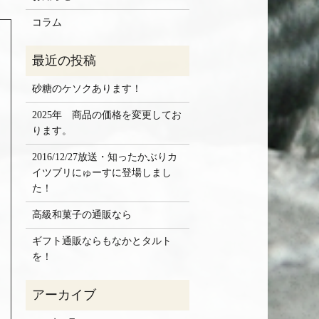
コラム
砂糖のケソクあります！
2025年 商品の価格を変更してお
ります。
2016/12/27放送・知ったかぶりカ
イツブリにゅーすに登場しまし
た！
高級和菓子の通販なら
ギフト通販ならもなかとタルト
を！