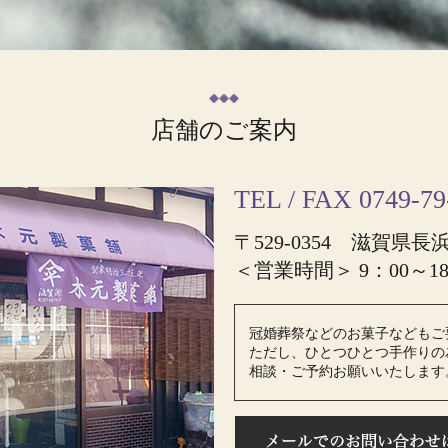
店舗のご案内
TEL / FAX 0749-79
〒529-0354 滋賀県長
＜営業時間＞ 9：00～1
冠婚葬祭などのお菓子などもご
ただし、ひとつひとつ手作りの
相談・ご予約お願いいたします