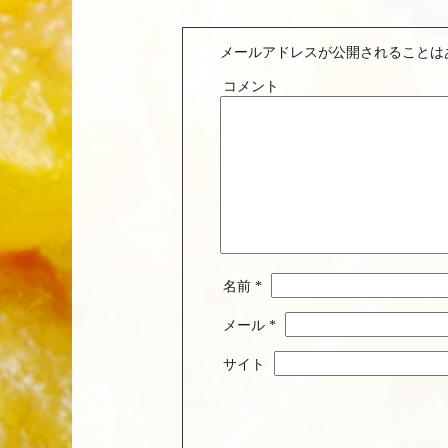
メールアドレスが公開されることは
コメント
名前
*
メール
*
サイト