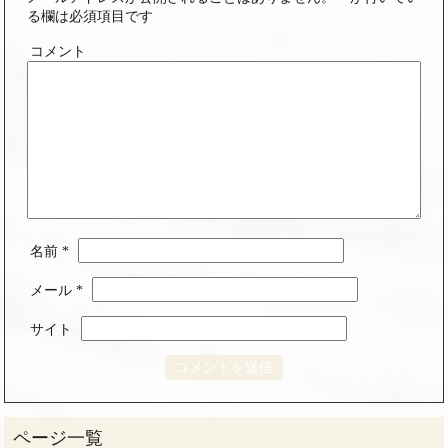
る欄は必須項目です
コメント
名前
*
メール
*
サイト