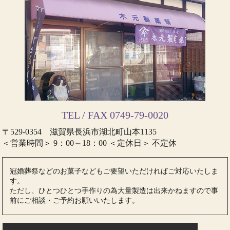
TEL / FAX 0749-79-0020
〒529-0354 滋賀県長浜市湖北町山本1135
＜営業時間＞ 9：00～18：00 ＜定休日＞ 不定休
冠婚葬祭などのお菓子などもご要望いただければご対応いたしま
す。
ただし、ひとつひとつ手作りの為大量製造は出来かねますので事
前にご相談・ご予約お願いいたします。