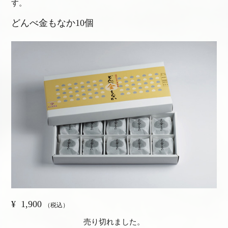
す。
どんべ金もなか10個
¥
1,900
（税込）
売り切れました。